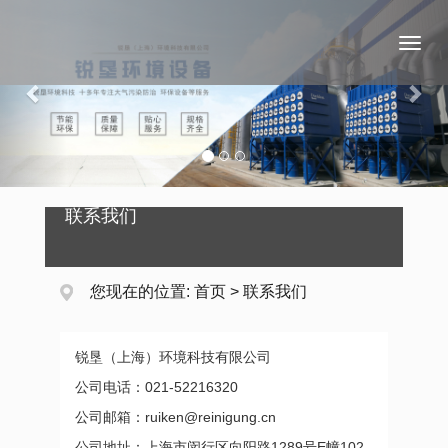
Previous
Nex
Toggl
naviga
联系我们
您现在的位置:
首页
>
联系我们
锐垦（上海）环境科技有限公司
公司电话：021-52216320
公司邮箱：ruiken@reinigung.cn
公司地址：上海市闵行区向阳路1289号E幢102