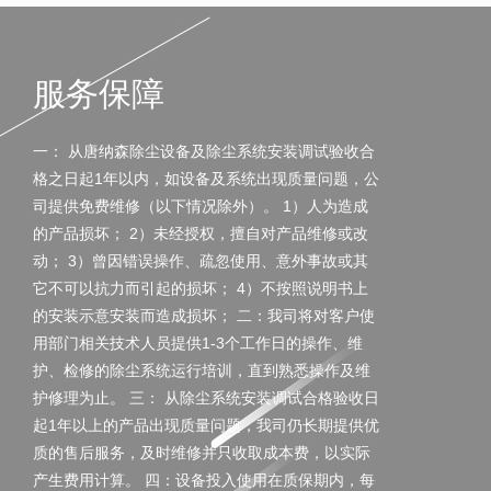
服务保障
一： 从唐纳森除尘设备及除尘系统安装调试验收合
格之日起1年以内，如设备及系统出现质量问题，公
司提供免费维修（以下情况除外）。 1）人为造成
的产品损坏； 2）未经授权，擅自对产品维修或改
动； 3）曾因错误操作、疏忽使用、意外事故或其
它不可以抗力而引起的损坏； 4）不按照说明书上
的安装示意安装而造成损坏； 二：我司将对客户使
用部门相关技术人员提供1-3个工作日的操作、维
护、检修的除尘系统运行培训，直到熟悉操作及维
护修理为止。 三： 从除尘系统安装调试合格验收日
起1年以上的产品出现质量问题，我司仍长期提供优
质的售后服务，及时维修并只收取成本费，以实际
产生费用计算。 四：设备投入使用在质保期内，每