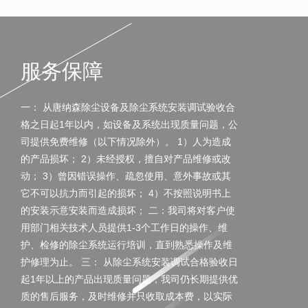
服务保障
一： 从唐纳森除尘设备及除尘系统安装调试验收合
格之日起1年以内，如设备及系统出现质量问题，公
司提供免费维修（以下情况除外）。 1）人为造成
的产品损坏； 2）未经授权，擅自对产品维修或改
动； 3）曾因错误操作、疏忽使用、意外事故或其
它不可以抗力而引起的损坏； 4）不按照说明书上
的安装示意安装而造成损坏； 二：我司将对客户使
用部门相关技术人员提供1-3个工作日的操作、维
护、检修的除尘系统运行培训，直到熟悉操作及维
护修理为止。 三： 从除尘系统安装调试合格验收日
起1年以上的产品出现质量问题，我司仍长期提供优
质的售后服务，及时维修并只收取成本费，以实际