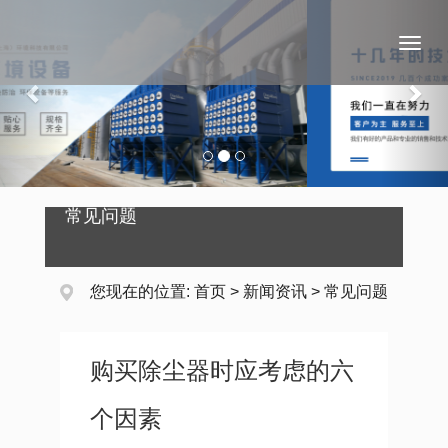
Previous
Nex
Toggl
naviga
常见问题
您现在的位置:
首页
>
新闻资讯
>
常见问题
购买除尘器时应考虑的六
个因素