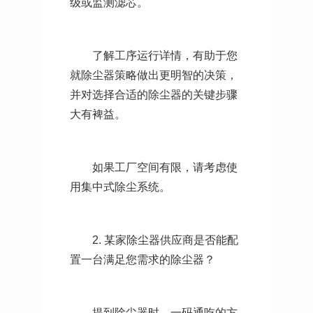
级或监测滤芯。
了解工序运行详情，有助于您
就除尘器策略做出更明智的决策，
并对选择合适的除尘器的关键步骤
大有裨益。
如果工厂空间有限，请考虑使
用集中式除尘系统。
2. 某家
除尘器
供应商是否能配
置一台满足您需求的除尘器？
提到除尘器时，一码通吃的方