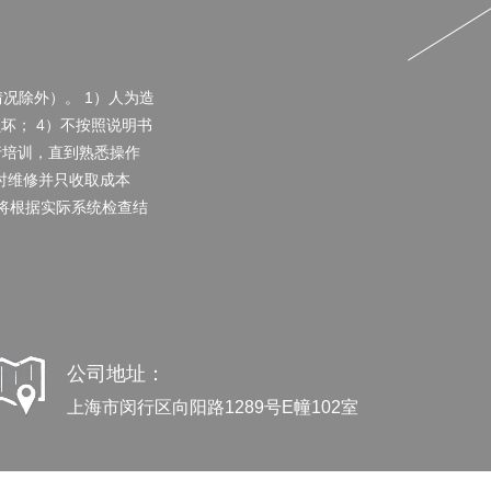
况除外）。 1）人为造
坏； 4）不按照说明书
行培训，直到熟悉操作
时维修并只收取成本
将根据实际系统检查结
公司地址：
上海市闵行区向阳路1289号E幢102室