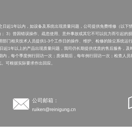
之日起1年以内，如设备及系统出现质量问题，公司提供免费维修（以下情
动； 3）曾因错误操作、疏忽使用、意外事故或其它不可以抗力而引起的损
用部门相关技术人员提供1-3个工作日的操作、维护、检修的除尘系统运
收日起1年以上的产品出现质量问题，我司仍长期提供优质的售后服务，及
保期内，每个季度例行回访一次；质保期后，每年例行回访一次；检查人员
忘。可根据实际要求作出回应。
公司邮箱：
ruiken@reinigung.cn