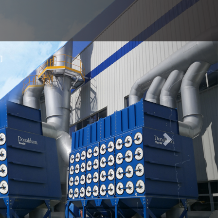
Next
们