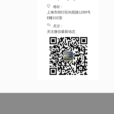
地址：
上海市闵行区向阳路1289号
E幢102室
关注：
关注微信最新动态